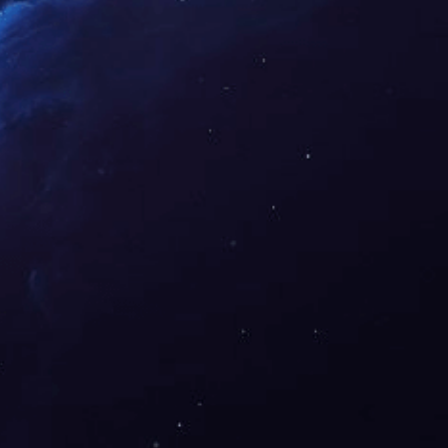
皇马
曼城
腾！
述