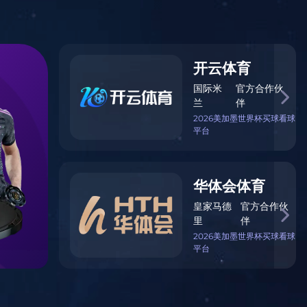
登录
注册
 拜仁 3 - 2 巴黎 [完赛]
中超: 上海海港 2 - 0 北京国安 [进行中 12