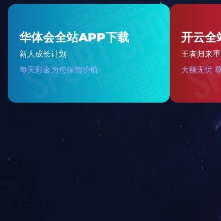
正在直播
LIVE
热门联赛
⚽ 英超联赛 (Premier
欧冠联赛 - 小组赛
League)
1 
皇家马德里
⚽ 西甲联赛 (La Liga)
⚽ 德甲联赛 (Bundesliga)
预计结束 23:45
⚽ 意甲联赛 (Serie A)
🏀 NBA 篮球