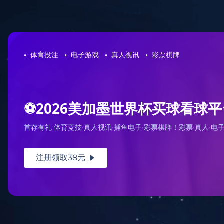
比分网.COM
英超: 曼城 2 - 1 阿森纳 [完赛]
NBA: 湖人 112 