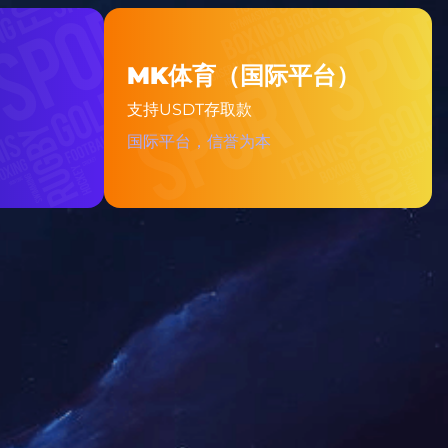
查看全部赛事 >
实时聊球室
球王007:
刚才那个点球绝对是误判！
Q3
数据帝:
根据模型预测，下半场进球概率极高。
足球迷小李:
皇马这波反击太快了！
杉矶湖人
路人甲:
有没有NBA的直播链接？
🔴 直播中
热门竞猜
预测：欧冠决赛胜者