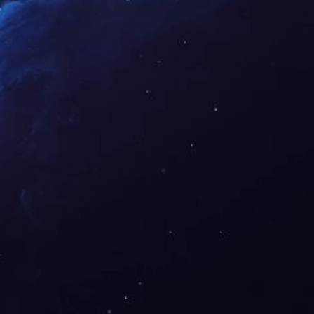
皇马
曼城
腾！
述