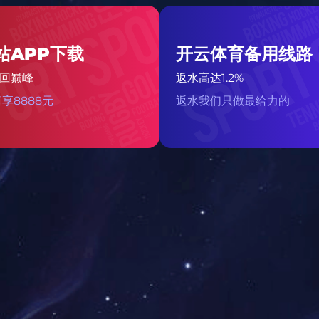
12'
NBA 常规赛
- 0
88 -
曼城
金州勇士
洛
92
🔴 直播中
预计结束 09:00