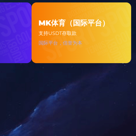
查看全部赛事 >
实时聊球室
球王007:
刚才那个点球绝对是误判！
Q3
数据帝:
根据模型预测，下半场进球概率极高。
足球迷小李:
皇马这波反击太快了！
杉矶湖人
路人甲:
有没有NBA的直播链接？
🔴 直播中
热门竞猜
预测：欧冠决赛胜者