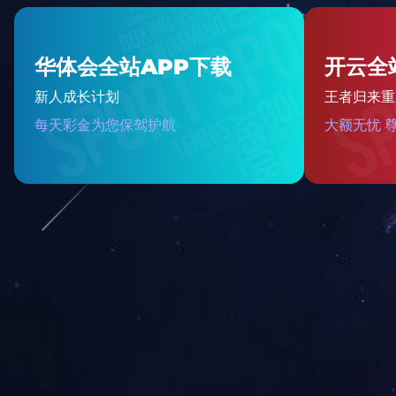
正在直播
LIVE
热门联赛
⚽ 英超联赛 (Premier
欧冠联赛 - 小组赛
League)
1 
皇家马德里
⚽ 西甲联赛 (La Liga)
⚽ 德甲联赛 (Bundesliga)
预计结束 23:45
⚽ 意甲联赛 (Serie A)
🏀 NBA 篮球