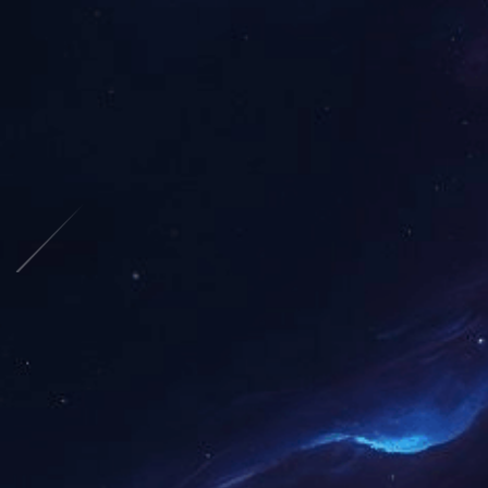
新闻资讯 & 视
🏀 CBA 联赛
🎮 英雄联盟 LPL
🎮 CS:GO Major
深度分析：夏窗转会窗口
鱼？
战术复盘：如何破解现代