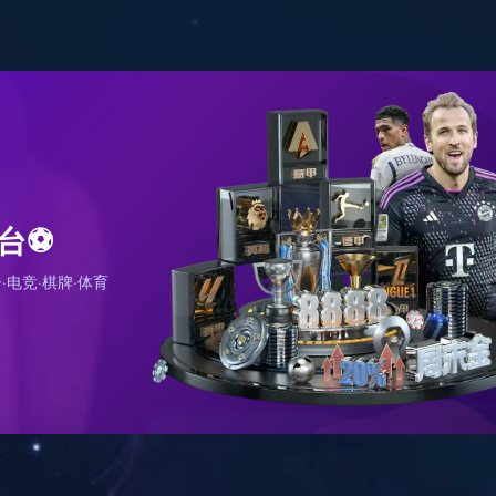
首页
正在直播
实时比分
体育新闻
数据中心
球迷社区
2 - 105 勇士 [完赛]
西甲: 皇马 0 - 0 巴萨 [进行中 65']
闪电比分 · 数据中枢
秒级更新进球，掌握每一秒的竞技激情