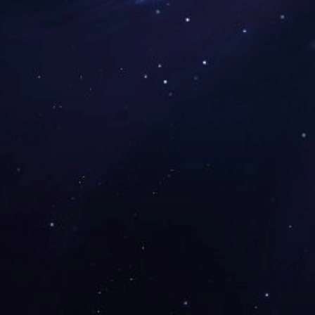
核心数据榜单
排名
球队/
1
皇家马
2
曼城
3
利物浦