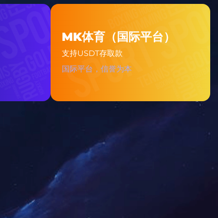
查看全部赛事 >
实时聊球室
球王007:
刚才那个点球绝对是误判！
Q3
数据帝:
根据模型预测，下半场进球概率极高。
足球迷小李:
皇马这波反击太快了！
杉矶湖人
路人甲:
有没有NBA的直播链接？
🔴 直播中
热门竞猜
预测：欧冠决赛胜者