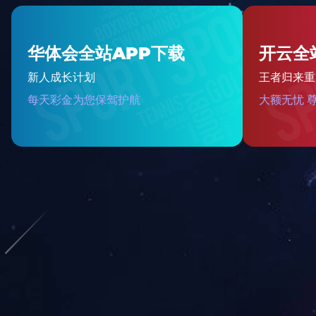
正在直播
LIVE
热门联赛
⚽ 英超联赛 (Premier
欧冠联赛 - 小组赛
League)
1 
皇家马德里
⚽ 西甲联赛 (La Liga)
⚽ 德甲联赛 (Bundesliga)
预计结束 23:45
⚽ 意甲联赛 (Serie A)
🏀 NBA 篮球