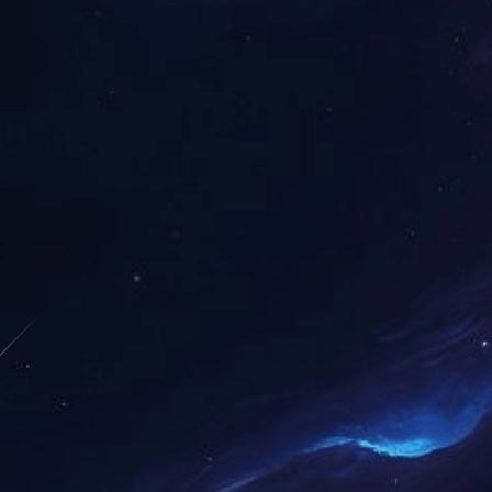
新闻资讯 & 视
🏀 CBA 联赛
🎮 英雄联盟 LPL
🎮 CS:GO Major
深度分析：夏窗转会窗口
鱼？
战术复盘：如何破解现代