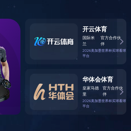
登录
注册
冠: 拜仁 3 - 2 巴黎 [完赛]
中超: 上海海港 2 - 0 北京国安 [进行中 